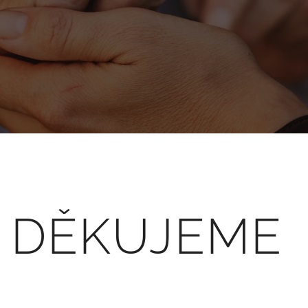
DĚKUJEME