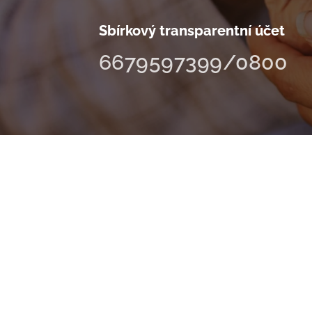
Sbírkový transparentní účet
6679597399/0800